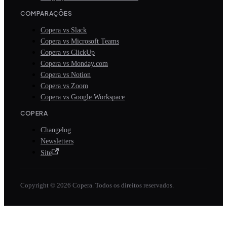
COMPARAÇÕES
Copera vs Slack
Copera vs Microsoft Teams
Copera vs ClickUp
Copera vs Monday.com
Copera vs Notion
Copera vs Zoom
Copera vs Google Workspace
COPERA
Changelog
Newsletters
Site
Copyright © 2026 Copera. Todos os direitos reservados.