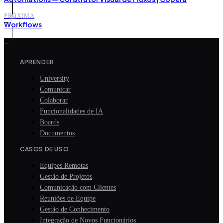
PRÓXIMA
Workflows
APRENDER
University
Comunicar
Colaborar
Funcionalidades de IA
Boards
Documentos
CASOS DE USO
Equipes Remotas
Gestão de Projetos
Comunicação com Clientes
Reuniões de Equipe
Gestão de Conhecimento
Integração de Novos Funcionários