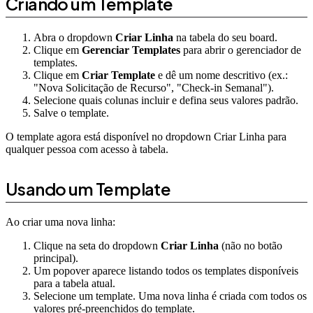
Criando um Template
Abra o dropdown
Criar Linha
na tabela do seu board.
Clique em
Gerenciar Templates
para abrir o gerenciador de
templates.
Clique em
Criar Template
e dê um nome descritivo (ex.:
"Nova Solicitação de Recurso", "Check-in Semanal").
Selecione quais colunas incluir e defina seus valores padrão.
Salve o template.
O template agora está disponível no dropdown Criar Linha para
qualquer pessoa com acesso à tabela.
Usando um Template
Ao criar uma nova linha:
Clique na seta do dropdown
Criar Linha
(não no botão
principal).
Um popover aparece listando todos os templates disponíveis
para a tabela atual.
Selecione um template. Uma nova linha é criada com todos os
valores pré-preenchidos do template.