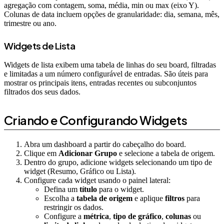
agregação com contagem, soma, média, min ou max (eixo Y).
Colunas de data incluem opções de granularidade: dia, semana, mês,
trimestre ou ano.
Widgets de Lista
Widgets de lista exibem uma tabela de linhas do seu board, filtradas
e limitadas a um número configurável de entradas. São úteis para
mostrar os principais itens, entradas recentes ou subconjuntos
filtrados dos seus dados.
Criando e Configurando Widgets
Abra um dashboard a partir do cabeçalho do board.
Clique em
Adicionar Grupo
e selecione a tabela de origem.
Dentro do grupo, adicione widgets selecionando um tipo de
widget (Resumo, Gráfico ou Lista).
Configure cada widget usando o painel lateral:
Defina um
título
para o widget.
Escolha a
tabela de origem
e aplique
filtros
para
restringir os dados.
Configure a
métrica
,
tipo de gráfico
,
colunas
ou