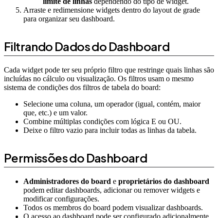
limite de linhas
dependendo do tipo de widget.
Arraste e redimensione widgets dentro do layout de grade
para organizar seu dashboard.
Filtrando Dados do Dashboard
Cada widget pode ter seu próprio filtro que restringe quais linhas são
incluídas no cálculo ou visualização. Os filtros usam o mesmo
sistema de condições dos filtros de tabela do board:
Selecione uma coluna, um operador (igual, contém, maior
que, etc.) e um valor.
Combine múltiplas condições com lógica E ou OU.
Deixe o filtro vazio para incluir todas as linhas da tabela.
Permissões do Dashboard
Administradores do board
e
proprietários do dashboard
podem editar dashboards, adicionar ou remover widgets e
modificar configurações.
Todos os membros do board podem visualizar dashboards.
O acesso ao dashboard pode ser configurado adicionalmente