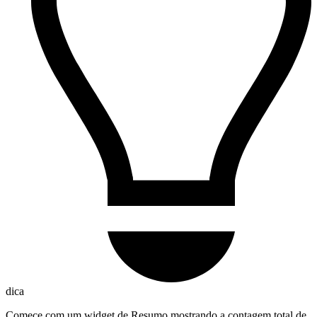
dica
Comece com um widget de Resumo mostrando a contagem total de