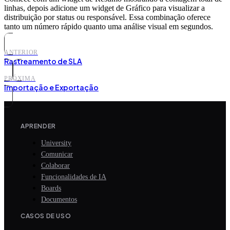
linhas, depois adicione um widget de Gráfico para visualizar a
distribuição por status ou responsável. Essa combinação oferece
tanto um número rápido quanto uma análise visual em segundos.
ANTERIOR
Rastreamento de SLA
PRÓXIMA
Importação e Exportação
APRENDER
University
Comunicar
Colaborar
Funcionalidades de IA
Boards
Documentos
CASOS DE USO