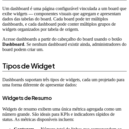
Um dashboard é uma página configurável vinculada a um board que
exibe widgets --- componentes visuais que agregam e apresentam
dados das tabelas do board. Cada board pode ter múltiplos
dashboards, e cada dashboard pode conter múltiplos grupos de
widgets organizados por tabela de origem.
Acesse dashboards a partir do cabeçalho do board usando o botão
Dashboard
. Se nenhum dashboard existir ainda, administradores do
board podem criar um.
Tipos de Widget
Dashboards suportam três tipos de widgets, cada um projetado para
uma forma diferente de apresentar dados:
Widgets de Resumo
Widgets de resumo exibem uma única métrica agregada como um
número grande. São ideais para KPIs e indicadores rápidos de
status. As métricas disponíveis incluem: